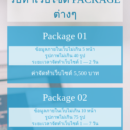
ต่างๆ
Pack­age
01
ข้อมูลภายในเว็บไม่เกิน
5
หน้า
รูปภาพไม่เกิน
40
รูป
ระยะเวลาจัดทำเว็บไซต์
1
—
2
วัน
ค่าจัดทำเว็บไซต์
5
,
500
บาท
Pack­age
02
ข้อมูลภายในเว็บไม่เกิน
10
หน้า
รูปภาพไม่เกิน
75
รูป
ระยะเวลาจัดทำเว็บไซต์
1
—
7
วัน