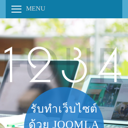
MENU
รับทำเว็บไซต์
ด้วย
JOOMLA