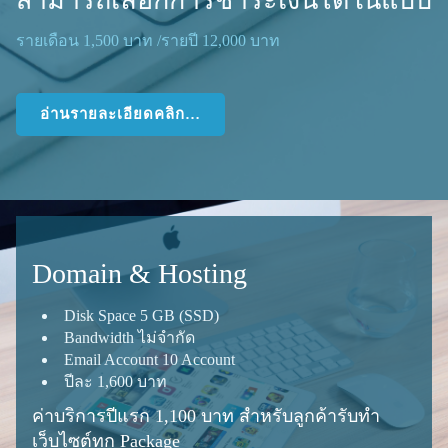
สามารถเลือกการชำระเงินได้ในแบบ
รายเดือน
1
,
500
บาท /​รายปี
12
,
000
บาท
อ่านรายละเอียดคลิก…
Domain
&
Hosting
Disk Space
5
GB
(
SSD
)
Band­width ไม่จำกัด
Email Account
10
Account
ปีละ
1
,
600
บาท
ค่าบริการปีแรก
1
,
100
บาท สำหรับลูกค้ารับทำ
เว็บไซต์ทุก Package