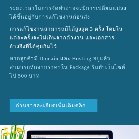
ระยะเวลาในการจัดทำอาจจะมีการเปลี่ยนแปลง
ได้ขึ้นอยู่กับการแก้ไขงานก่อนส่ง
การแก้ไขงานสามารถมีได้สูงสุด
3
ครั้ง โดยใน
แต่ละครั้งจะไม่เกินจากตัวงาน และเอกสาร
อ้างอิงที่ได้คุยกันไว้
หากลูกค้ามี Domain และ Host­ing อยู่แล้ว
สามารถหักจากราคาใน Pack­age รับทำเว็บไซต์
ไป
500
บาท
อ่านรายละเอียดเพิ่มเติมคลิก…